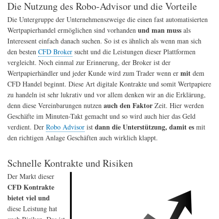
Die Nutzung des Robo-Advisor und die Vorteile
Die Untergruppe der Unternehmenszweige die einen fast automatisierten
und man muss
Wertpapierhandel ermöglichen sind vorhanden
als
Interessent einfach danach suchen. So ist es ähnlich als wenn man sich
den besten
CFD Broker
sucht und die Leistungen dieser Plattformen
vergleicht. Noch einmal zur Erinnerung, der Broker ist der
mit
Wertpapierhändler und jeder Kunde wird zum Trader wenn er
dem
CFD Handel beginnt. Diese Art digitale Kontrakte und somit Wertpapiere
zu handeln ist sehr lukrativ und vor allem denken wir an die Erklärung,
auch den Faktor
denn diese Vereinbarungen nutzen
Zeit. Hier werden
Geschäfte im Minuten-Takt gemacht und so wird auch hier das Geld
dann die Unterstützung, damit es
verdient. Der
Robo Advisor
ist
mit
den richtigen Anlage Geschäften auch wirklich klappt.
Schnelle Kontrakte und Risiken
Der Markt dieser
CFD Kontrakte
bietet viel und
diese Leistung hat