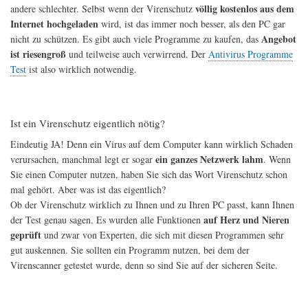
völlig kostenlos aus dem
andere schlechter. Selbst wenn der Virenschutz
Internet hochgeladen
wird, ist das immer noch besser, als den PC gar
Angebot
nicht zu schützen. Es gibt auch viele Programme zu kaufen, das
ist riesengroß
und teilweise auch verwirrend. Der
Antivirus Programme
Test
ist also wirklich notwendig.
Ist ein Virenschutz eigentlich nötig?
Eindeutig JA! Denn ein Virus auf dem Computer kann wirklich Schaden
ein ganzes Netzwerk lahm
verursachen, manchmal legt er sogar
. Wenn
Sie einen Computer nutzen, haben Sie sich das Wort Virenschutz schon
mal gehört. Aber was ist das eigentlich?
Ob der Virenschutz wirklich zu Ihnen und zu Ihren PC passt, kann Ihnen
auf Herz und Nieren
der Test genau sagen. Es wurden alle Funktionen
geprüft
und zwar von Experten, die sich mit diesen Programmen sehr
gut auskennen. Sie sollten ein Programm nutzen, bei dem der
Virenscanner getestet wurde, denn so sind Sie auf der sicheren Seite.