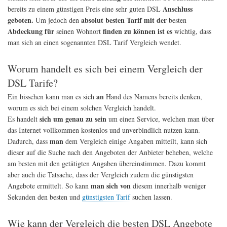
Anschluss
bereits zu einem günstigen Preis eine sehr guten DSL
geboten.
absolut besten Tarif mit der
Um jedoch den
besten
Abdeckung für
finden zu können ist es
seinen Wohnort
wichtig, dass
man sich an einen sogenannten DSL Tarif Vergleich wendet.
Worum handelt es sich bei einem Vergleich der
DSL Tarife?
an
Ein bisschen kann man es sich
Hand des Namens bereits denken,
worum es sich bei einem solchen Vergleich handelt.
sich um genau zu sein
Es handelt
um einen Service, welchen man über
das Internet vollkommen kostenlos und unverbindlich nutzen kann.
man
Dadurch, dass
dem Vergleich einige Angaben mitteilt, kann sich
dieser auf die Suche nach den Angeboten der Anbieter beheben, welche
am besten mit den getätigten Angaben übereinstimmen. Dazu kommt
aber auch die Tatsache, dass der Vergleich zudem die günstigsten
man sich von
Angebote ermittelt. So kann
diesem innerhalb weniger
Sekunden den besten und
günstigsten Tarif
suchen lassen.
Wie kann der Vergleich die besten DSL Angebote