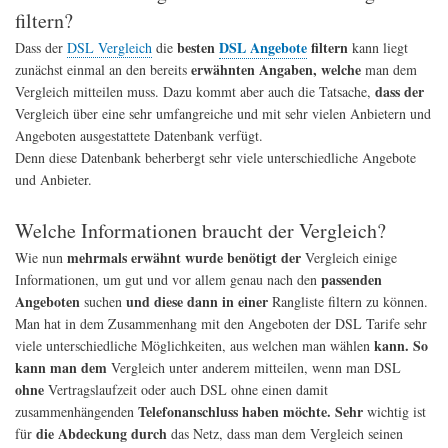
filtern?
besten
DSL Angebote
filtern
Dass der
DSL Vergleich
die
kann liegt
erwähnten Angaben, welche
zunächst einmal an den bereits
man dem
dass der
Vergleich mitteilen muss. Dazu kommt aber auch die Tatsache,
Vergleich über eine sehr umfangreiche und mit sehr vielen Anbietern und
Angeboten ausgestattete Datenbank verfügt.
Denn diese Datenbank beherbergt sehr viele unterschiedliche Angebote
und Anbieter.
Welche Informationen braucht der Vergleich?
mehrmals erwähnt wurde benötigt der
Wie nun
Vergleich einige
passenden
Informationen, um gut und vor allem genau nach den
Angeboten
und diese dann in einer
suchen
Rangliste filtern zu können.
Man hat in dem Zusammenhang mit den Angeboten der DSL Tarife sehr
kann. So
viele unterschiedliche Möglichkeiten, aus welchen man wählen
kann man dem
Vergleich unter anderem mitteilen, wenn man DSL
ohne
Vertragslaufzeit oder auch DSL ohne einen damit
Telefonanschluss haben möchte. Sehr
zusammenhängenden
wichtig ist
die Abdeckung durch
für
das Netz, dass man dem Vergleich seinen