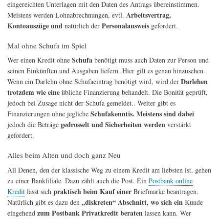
eingereichten Unterlagen mit den Daten des Antrags übereinstimmen.
Arbeitsvertrag,
Meistens werden Lohnabrechnungen, evtl.
Kontoauszüge und
Personalausweis
natürlich der
gefordert.
Mal ohne Schufa im Spiel
Schufa
Wer einen Kredit ohne
benötigt muss auch Daten zur Person und
seinen Einkünften und Ausgaben liefern. Hier gilt es genau hinzusehen.
Darlehen
Wenn ein Darlehn ohne Schufaeintrag benötigt wird, wird der
trotzdem wie eine
übliche Finanzierung behandelt. Die Bonität geprüft,
jedoch bei Zusage nicht der Schufa gemeldet.. Weiter gibt es
Schufakenntis. Meistens sind dabei
Finanzierungen ohne jegliche
gedrosselt und Sicherheiten werden
jedoch die Beträge
verstärkt
gefordert.
Alles beim Alten und doch ganz Neu
All Denen, den der klassische Weg zu einem Kredit am liebsten ist, gehen
zu einer Bankfiliale. Dazu zählt auch die Post. Ein
Postbank online
praktisch beim Kauf einer
Kredit
lässt sich
Briefmarke beantragen.
„diskreten“ Abschnitt, wo sich ein
Natürlich gibt es dazu den
Kunde
zum Postbank Privatkredit beraten
eingehend
lassen kann. Wer