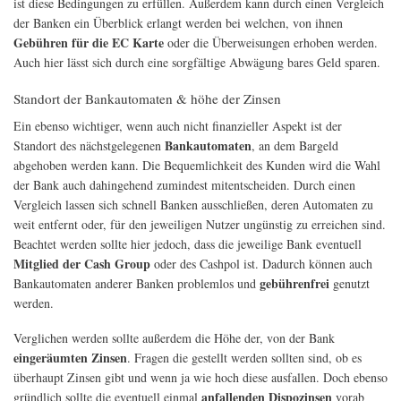
ist diese Bedingungen zu erfüllen. Außerdem kann durch einen Vergleich
der Banken ein Überblick erlangt werden bei welchen, von ihnen
Gebühren für die EC Karte
oder die Überweisungen erhoben werden.
Auch hier lässt sich durch eine sorgfältige Abwägung bares Geld sparen.
Standort der Bankautomaten & höhe der Zinsen
Ein ebenso wichtiger, wenn auch nicht finanzieller Aspekt ist der
Bankautomaten
Standort des nächstgelegenen
, an dem Bargeld
abgehoben werden kann. Die Bequemlichkeit des Kunden wird die Wahl
der Bank auch dahingehend zumindest mitentscheiden. Durch einen
Vergleich lassen sich schnell Banken ausschließen, deren Automaten zu
weit entfernt oder, für den jeweiligen Nutzer ungünstig zu erreichen sind.
Beachtet werden sollte hier jedoch, dass die jeweilige Bank eventuell
Mitglied der Cash Group
oder des Cashpol ist. Dadurch können auch
gebührenfrei
Bankautomaten anderer Banken problemlos und
genutzt
werden.
Verglichen werden sollte außerdem die Höhe der, von der Bank
eingeräumten Zinsen
. Fragen die gestellt werden sollten sind, ob es
überhaupt Zinsen gibt und wenn ja wie hoch diese ausfallen. Doch ebenso
anfallenden Dispozinsen
gründlich sollte die eventuell einmal
vorab